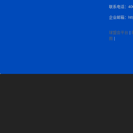
联系电话：400-
企业邮箱：http:/
球盟会平台
|
图
|